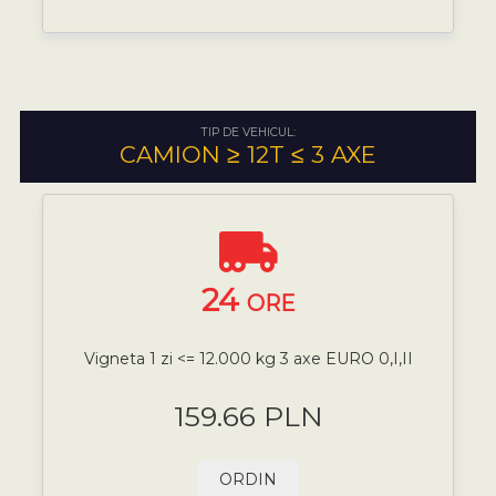
TIP DE VEHICUL:
CAMION ≥ 12T ≤ 3 AXE
24
ORE
Vigneta 1 zi <= 12.000 kg 3 axe EURO 0,I,II
159.66 PLN
ORDIN