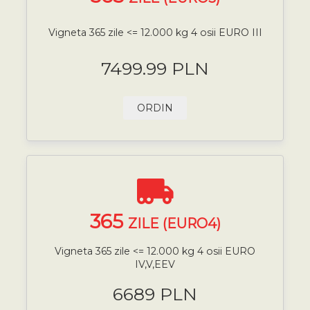
Vigneta 365 zile <= 12.000 kg 4 osii EURO III
7499.99 PLN
ORDIN
365
ZILE (EURO4)
Vigneta 365 zile <= 12.000 kg 4 osii EURO
IV,V,EEV
6689 PLN