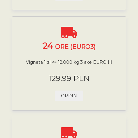
24
ORE (EURO3)
Vigneta 1 zi <= 12.000 kg 3 axe EURO III
129.99 PLN
ORDIN