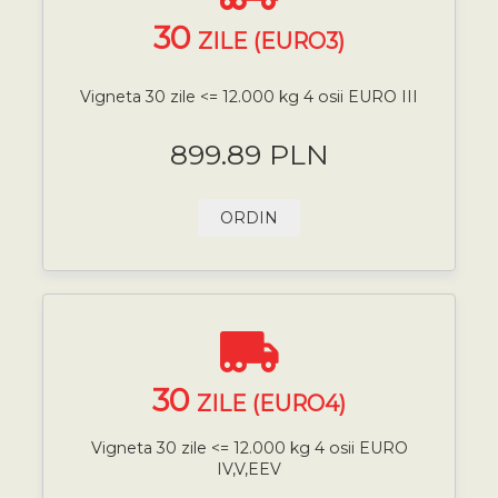
30
ZILE (EURO3)
Vigneta 30 zile <= 12.000 kg 4 osii EURO III
899.89 PLN
ORDIN
30
ZILE (EURO4)
Vigneta 30 zile <= 12.000 kg 4 osii EURO
IV,V,EEV