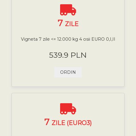
7
ZILE
Vigneta 7 zile <= 12.000 kg 4 osii EURO 0,I,II
539.9 PLN
ORDIN
7
ZILE (EURO3)