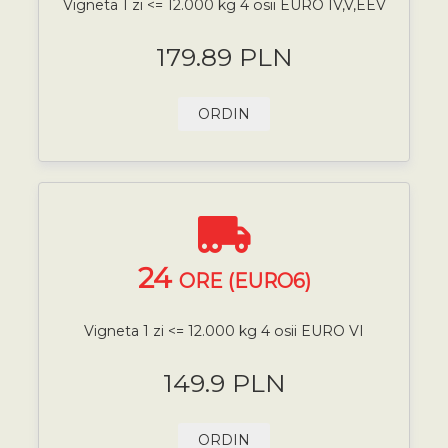
Vigneta 1 zi <= 12.000 kg 4 osii EURO IV,V,EEV
179.89 PLN
ORDIN
24
ORE (EURO6)
Vigneta 1 zi <= 12.000 kg 4 osii EURO VI
149.9 PLN
ORDIN