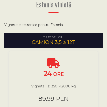
Estonia vinietă
Vignete electronice pentru Estonia
TIP DE VEHICUL:
CAMION 3,5 ≥ 12T
24
ORE
Vigneta 1 zi 3501-12000 kg
89.99 PLN