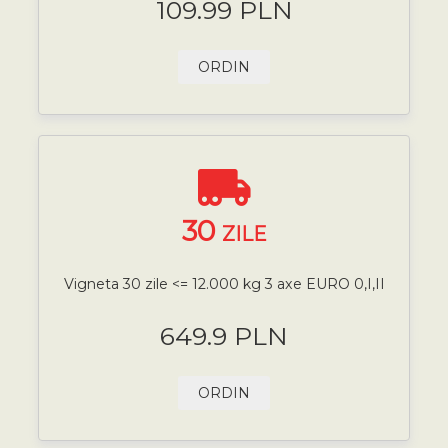
109.99 PLN
ORDIN
30
ZILE
Vigneta 30 zile <= 12.000 kg 3 axe EURO 0,I,II
649.9 PLN
ORDIN