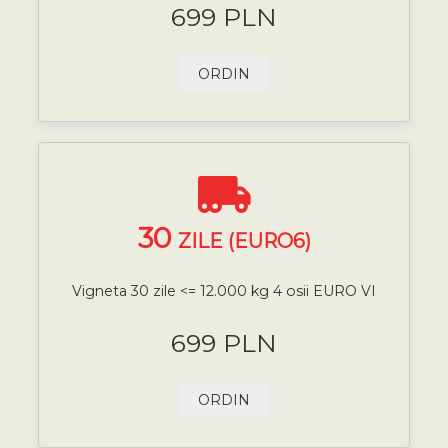
699 PLN
ORDIN
30
ZILE (EURO6)
Vigneta 30 zile <= 12.000 kg 4 osii EURO VI
699 PLN
ORDIN