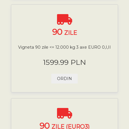
90
ZILE
Vigneta 90 zile <= 12.000 kg 3 axe EURO 0,I,II
1599.99 PLN
ORDIN
90
ZILE (EURO3)