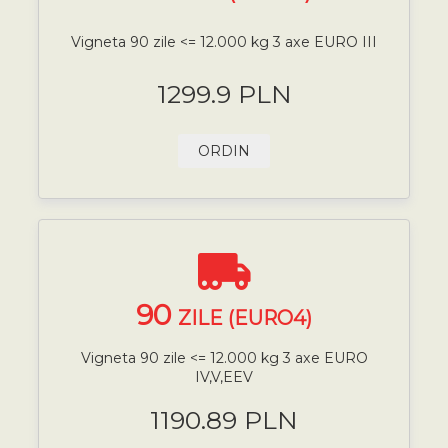
Vigneta 90 zile <= 12.000 kg 3 axe EURO III
1299.9 PLN
ORDIN
90
ZILE (EURO4)
Vigneta 90 zile <= 12.000 kg 3 axe EURO
IV,V,EEV
1190.89 PLN