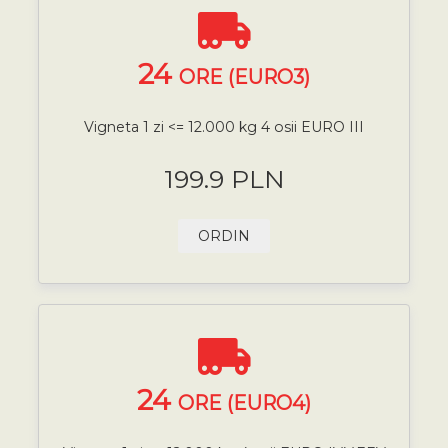
24
ORE (EURO3)
Vigneta 1 zi <= 12.000 kg 4 osii EURO III
199.9 PLN
ORDIN
24
ORE (EURO4)