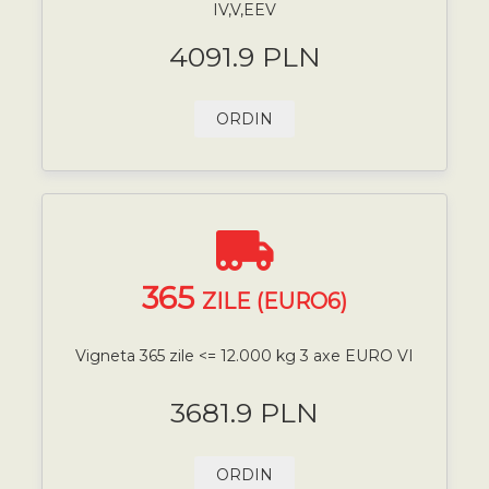
IV,V,EEV
4091.9 PLN
ORDIN
365
ZILE (EURO6)
Vigneta 365 zile <= 12.000 kg 3 axe EURO VI
3681.9 PLN
ORDIN