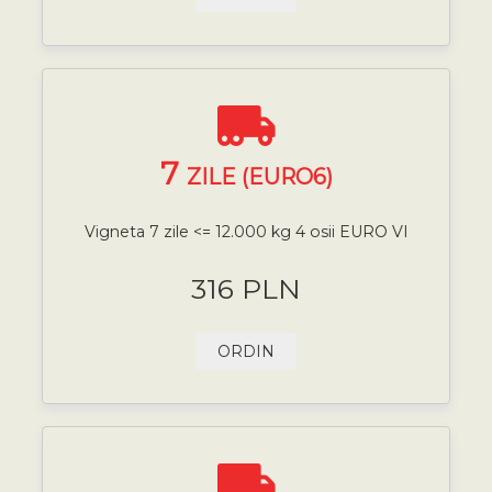
7
ZILE (EURO6)
Vigneta 7 zile <= 12.000 kg 4 osii EURO VI
316 PLN
ORDIN