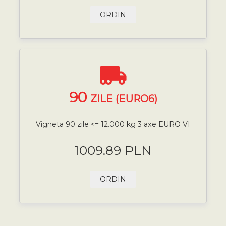
ORDIN
90
ZILE (EURO6)
Vigneta 90 zile <= 12.000 kg 3 axe EURO VI
1009.89 PLN
ORDIN