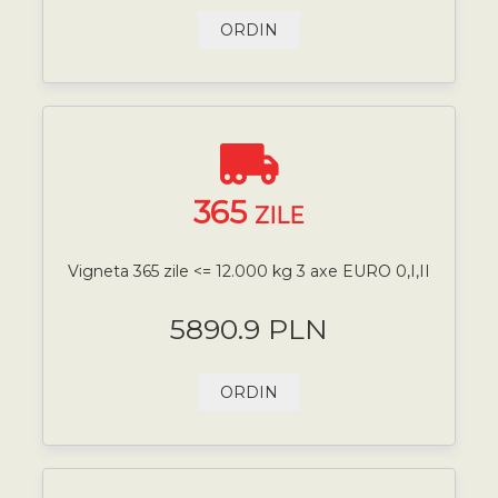
ORDIN
365
ZILE
Vigneta 365 zile <= 12.000 kg 3 axe EURO 0,I,II
5890.9 PLN
ORDIN