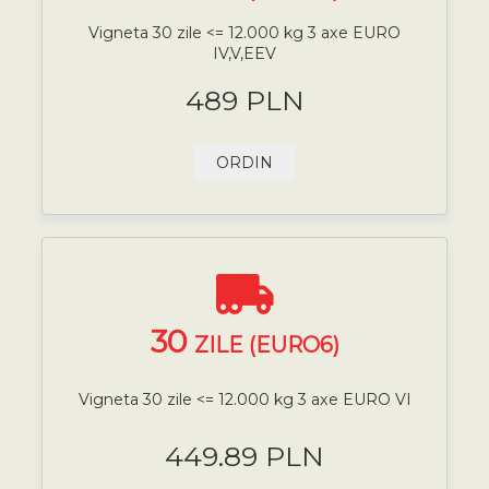
Vigneta 30 zile <= 12.000 kg 3 axe EURO
IV,V,EEV
489 PLN
ORDIN
30
ZILE (EURO6)
Vigneta 30 zile <= 12.000 kg 3 axe EURO VI
449.89 PLN