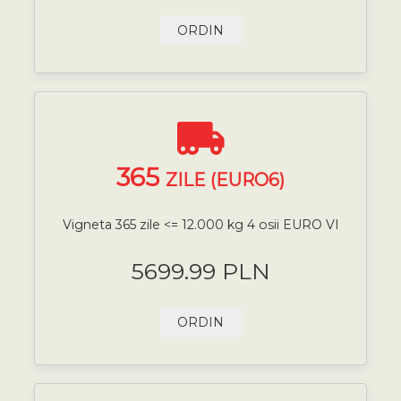
ORDIN
365
ZILE (EURO6)
Vigneta 365 zile <= 12.000 kg 4 osii EURO VI
5699.99 PLN
ORDIN