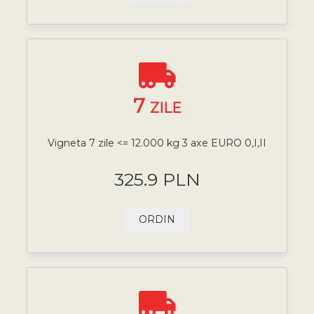
7
ZILE
Vigneta 7 zile <= 12.000 kg 3 axe EURO 0,I,II
325.9 PLN
ORDIN