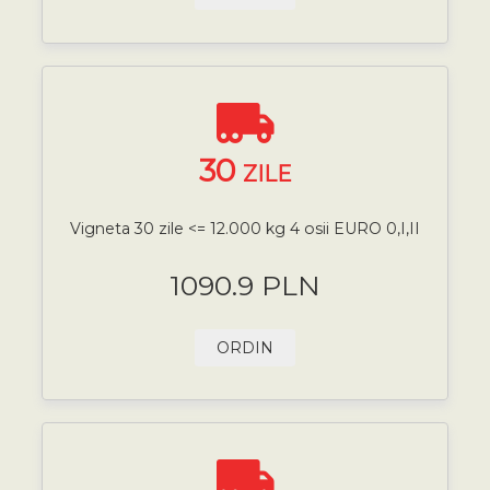
30
ZILE
Vigneta 30 zile <= 12.000 kg 4 osii EURO 0,I,II
1090.9 PLN
ORDIN