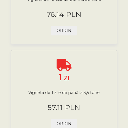
76.14 PLN
ORDIN
1
ZI
Vigneta de 1 zile de până la 3,5 tone
57.11 PLN
ORDIN