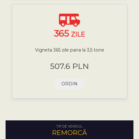
365
ZILE
Vigneta 365 zile pana la 3,5 tone
507.6 PLN
ORDIN
TIP DE VEHICUL:
REMORCĂ