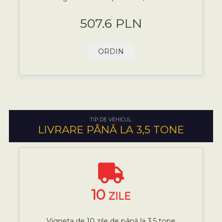
507.6 PLN
ORDIN
TIP DE VEHICUL:
LIVRARE PÂNĂ LA 3,5 TONE
10
ZILE
Vigneta de 10 zile de până la 3,5 tone