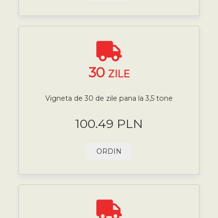
30
ZILE
Vigneta de 30 de zile pana la 3,5 tone
100.49 PLN
ORDIN