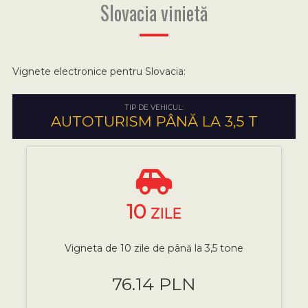
Slovacia vinietă
Vignete electronice pentru Slovacia:
TIP DE VEHICUL:
AUTOTURISM PÂNĂ LA 3,5 T
10
ZILE
Vigneta de 10 zile de până la 3,5 tone
76.14 PLN