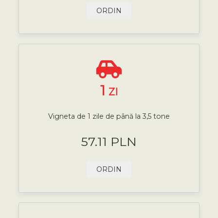
ORDIN
1
ZI
Vigneta de 1 zile de până la 3,5 tone
57.11 PLN
ORDIN