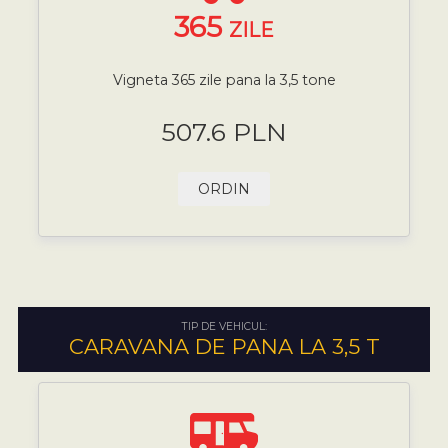
365
ZILE
Vigneta 365 zile pana la 3,5 tone
507.6 PLN
ORDIN
TIP DE VEHICUL:
CARAVANA DE PANA LA 3,5 T