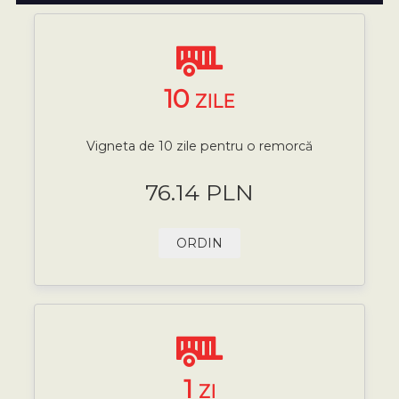
10
ZILE
Vigneta de 10 zile pentru o remorcă
76.14 PLN
ORDIN
1
ZI