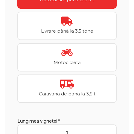
Livrare până la 3,5 tone
Motocicletă
Caravana de pana la 3,5 t
Lungimea vignetei *
1