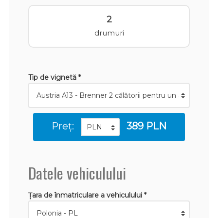
2
drumuri
Tip de vignetă *
Preț:
389 PLN
Datele vehiculului
Țara de înmatriculare a vehiculului *