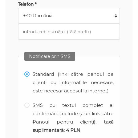
Telefon *
Notificare prin SMS
Standard (link către panoul de
clienți cu informațiile necesare,
este necesar accesul la internet)
SMS cu textul complet al
confirmării (include și un link către
Panoul pentru clienți),
taxă
suplimentară:
4 PLN