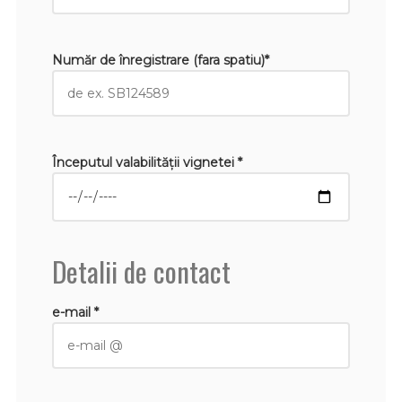
Număr de înregistrare (fara spatiu)*
Începutul valabilităţii vignetei *
Detalii de contact
e-mail *