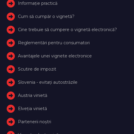
Informație practică
Cum să cumpăr o vignetă?
Cine trebuie să cumpere o vignetă electronică?
Reglementări pentru consumatori
Avantajele unei vignete electronice
Scutire de impozit
Slovenia - evitați autostrăzile
Austria vinietă
Elveţia vinietă
Partenerii noștri