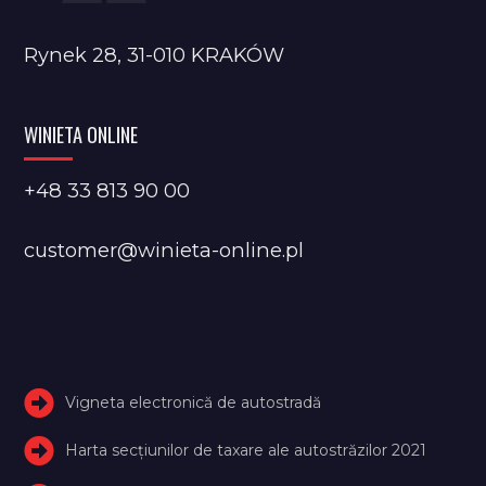
Rynek 28, 31-010 KRAKÓW
WINIETA ONLINE
+48 33 813 90 00
customer@winieta-online.pl
Vigneta electronică de autostradă
Harta secțiunilor de taxare ale autostrăzilor 2021