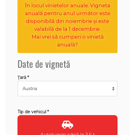
în locul vinietelor anuale. Vigneta
anuală pentru anul următor este
disponibilă din noiembrie și este
valabilă de la 1 decembrie.
Mai vrei să cumperi o vinietă
anuală?
Date de vignetă
Țară *
Tip de vehicul *
Autoturism până la 3,5 t