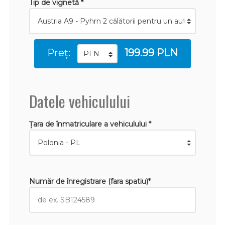
Tip de vignetă *
Preț:
199.99 PLN
Datele vehiculului
Țara de înmatriculare a vehiculului *
Număr de înregistrare (fara spatiu)*