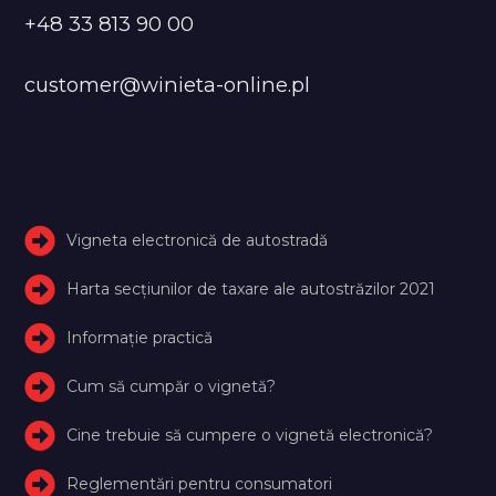
+48 33 813 90 00
customer@winieta-online.pl
Vigneta electronică de autostradă
Harta secțiunilor de taxare ale autostrăzilor 2021
Informație practică
Cum să cumpăr o vignetă?
Cine trebuie să cumpere o vignetă electronică?
Reglementări pentru consumatori