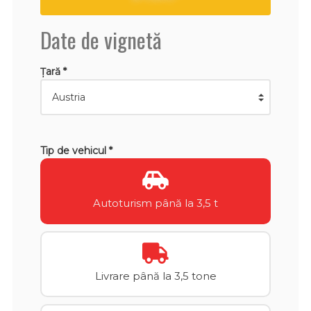
Date de vignetă
Țară *
Tip de vehicul *
Autoturism până la 3,5 t
Livrare până la 3,5 tone