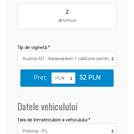
2
drumuri
Tip de vignetă *
Preț:
52 PLN
Datele vehiculului
Țara de înmatriculare a vehiculului *