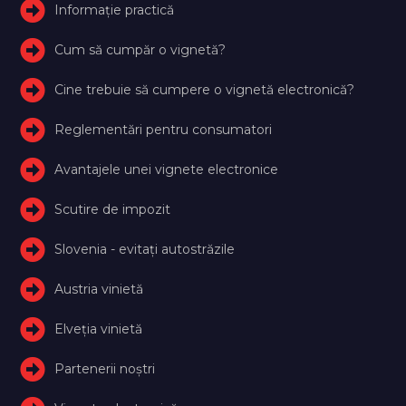
Informație practică
Cum să cumpăr o vignetă?
Cine trebuie să cumpere o vignetă electronică?
Reglementări pentru consumatori
Avantajele unei vignete electronice
Scutire de impozit
Slovenia - evitați autostrăzile
Austria vinietă
Elveţia vinietă
Partenerii noștri