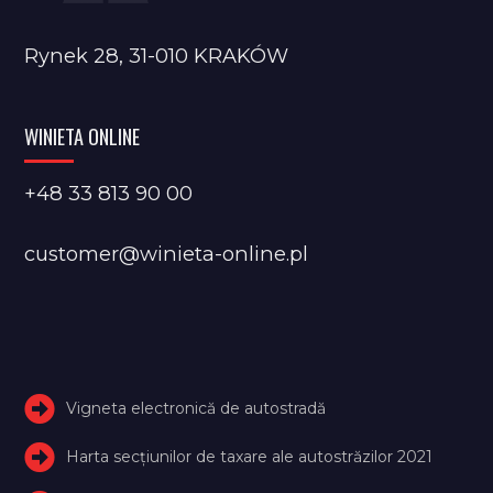
Rynek 28, 31-010 KRAKÓW
WINIETA ONLINE
+48 33 813 90 00
customer@winieta-online.pl
Vigneta electronică de autostradă
Harta secțiunilor de taxare ale autostrăzilor 2021