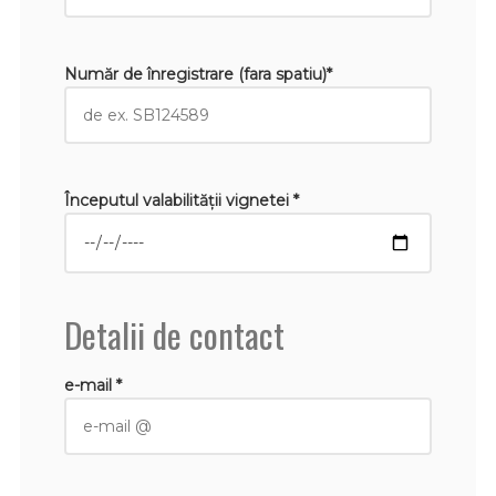
Număr de înregistrare (fara spatiu)*
Începutul valabilităţii vignetei *
Detalii de contact
e-mail *