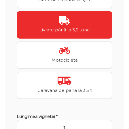
Livrare până la 3,5 tone
Motocicletă
Caravana de pana la 3,5 t
Lungimea vignetei *
1