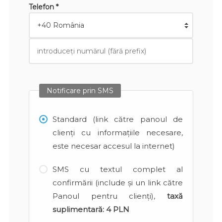
Telefon *
Notificare prin SMS
Standard (link către panoul de
clienți cu informațiile necesare,
este necesar accesul la internet)
SMS cu textul complet al
confirmării (include și un link către
Panoul pentru clienți),
taxă
suplimentară:
4 PLN