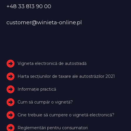
+48 33 813 90 00
customer@winieta-online.pl
Vigneta electronică de autostradă
Harta secțiunilor de taxare ale autostrăzilor 2021
Informație practică
Cum să cumpăr o vignetă?
Cine trebuie să cumpere o vignetă electronică?
Reglementări pentru consumatori