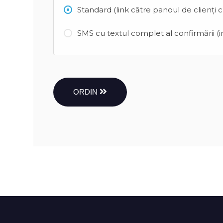
Standard (link către panoul de clienți 
SMS cu textul complet al confirmării (in
ORDIN