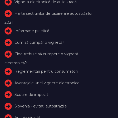
Vigneta electronică de autostradă
Harta secțiunilor de taxare ale autostrăzilor
2021
Informație practică
Cum să cumpăr o vignetă?
Cine trebuie să cumpere o vignetă
electronică?
Reglementări pentru consumatori
Avantajele unei vignete electronice
Scutire de impozit
Slovenia - evitați autostrăzile
Austria vinietă