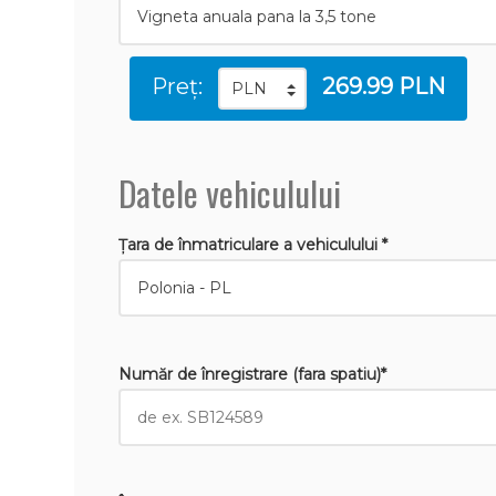
Preț:
269.99 PLN
Datele vehiculului
Țara de înmatriculare a vehiculului *
Număr de înregistrare (fara spatiu)*