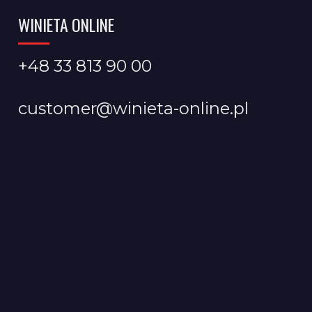
WINIETA ONLINE
+48 33 813 90 00
customer@winieta-online.pl