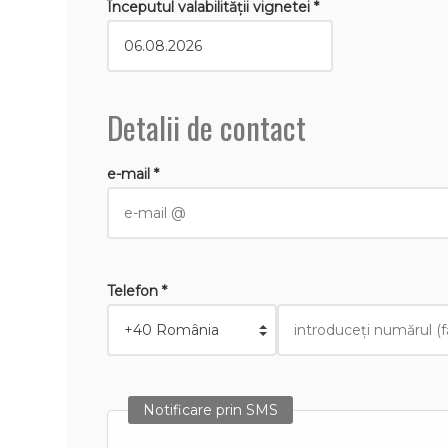
Începutul valabilităţii vignetei *
Detalii de contact
e-mail *
Telefon *
Notificare prin SMS