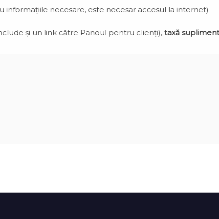
cu informațiile necesare, este necesar accesul la internet)
clude și un link către Panoul pentru clienți),
taxă suplimen