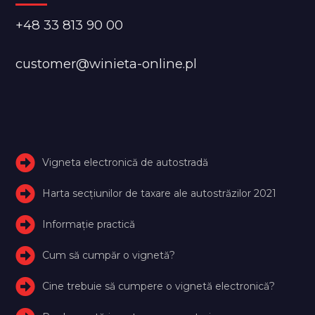
+48 33 813 90 00
customer@winieta-online.pl
Vigneta electronică de autostradă
Harta secțiunilor de taxare ale autostrăzilor 2021
Informație practică
Cum să cumpăr o vignetă?
Cine trebuie să cumpere o vignetă electronică?