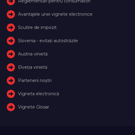
Reglementări pentru consumatori
Avantajele unei vignete electronice
Scutire de impozit
Slovenia - evitați autostrăzile
Austria vinietă
Elveţia vinietă
Partenerii noștri
Vigneta electronică
Vignete Glosar