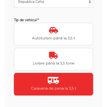
Tip de vehicul *
Autoturism până la 3,5 t
Livrare până la 3,5 tone
Caravana de pana la 3,5 t