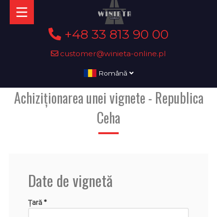
+48 33 813 90 00
customer@winieta-online.pl
Română
Achiziționarea unei vignete - Republica
Ceha
Date de vignetă
Țară *