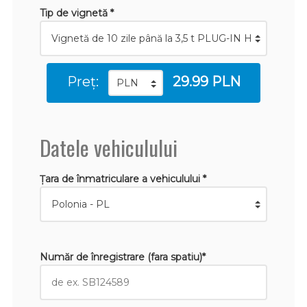
Tip de vignetă *
Preț:
29.99 PLN
Datele vehiculului
Țara de înmatriculare a vehiculului *
Număr de înregistrare (fara spatiu)*