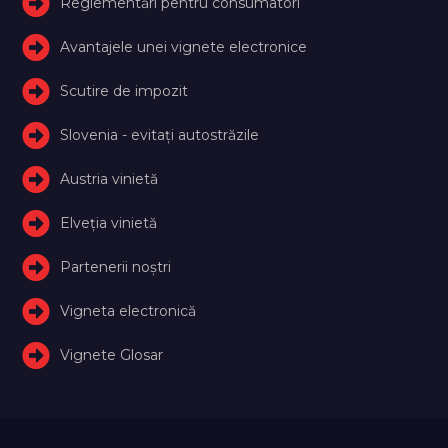
Reglementări pentru consumatori
Avantajele unei vignete electronice
Scutire de impozit
Slovenia - evitați autostrăzile
Austria vinietă
Elveţia vinietă
Partenerii noștri
Vigneta electronică
Vignete Glosar