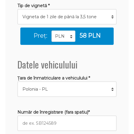
Tip de vignetă *
Preț:
58 PLN
Datele vehiculului
Țara de înmatriculare a vehiculului *
Număr de înregistrare (fara spatiu)*