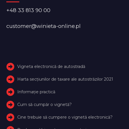
+48 33 813 90 00
customer@winieta-online.pl
Vigneta electronică de autostradă
Harta secțiunilor de taxare ale autostrăzilor 2021
Informație practică
Cum să cumpăr o vignetă?
Cine trebuie să cumpere o vignetă electronică?