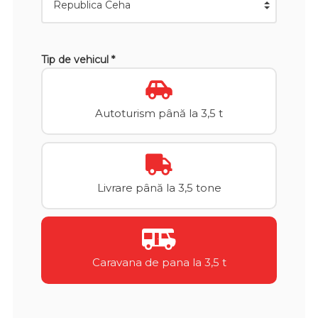
Tip de vehicul *
Autoturism până la 3,5 t
Livrare până la 3,5 tone
Caravana de pana la 3,5 t