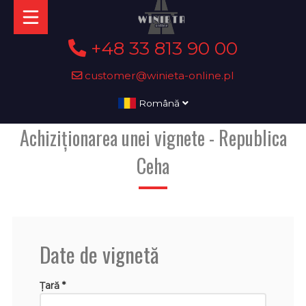
+48 33 813 90 00
customer@winieta-online.pl
Română
Achiziționarea unei vignete - Republica
Ceha
Date de vignetă
Țară *