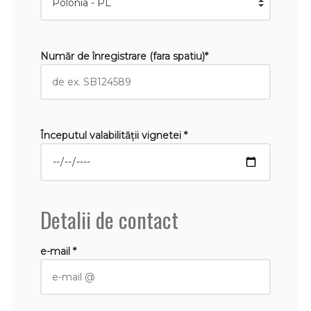
Număr de înregistrare (fara spatiu)*
Începutul valabilităţii vignetei *
Detalii de contact
e-mail *