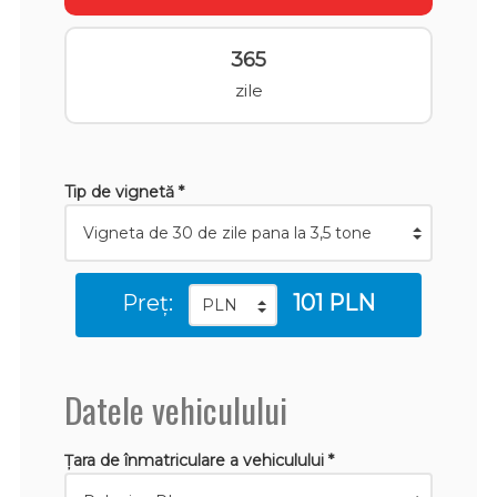
365
zile
Tip de vignetă *
Preț:
101 PLN
Datele vehiculului
Țara de înmatriculare a vehiculului *