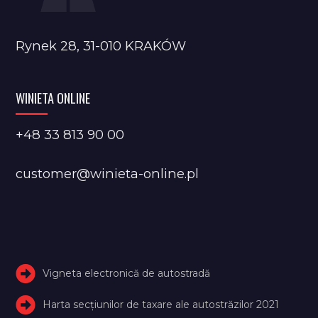
Rynek 28, 31-010 KRAKÓW
WINIETA ONLINE
+48 33 813 90 00
customer@winieta-online.pl
Vigneta electronică de autostradă
Harta secțiunilor de taxare ale autostrăzilor 2021