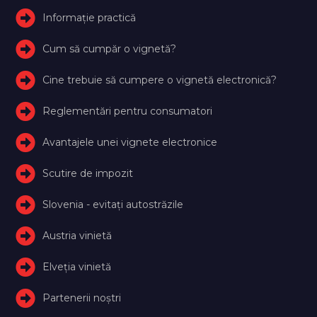
Informație practică
Cum să cumpăr o vignetă?
Cine trebuie să cumpere o vignetă electronică?
Reglementări pentru consumatori
Avantajele unei vignete electronice
Scutire de impozit
Slovenia - evitați autostrăzile
Austria vinietă
Elveţia vinietă
Partenerii noștri