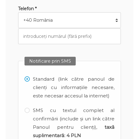
Telefon *
Notificare prin SMS
Standard (link către panoul de
clienți cu informațiile necesare,
este necesar accesul la internet)
SMS cu textul complet al
confirmării (include și un link către
Panoul pentru clienți),
taxă
suplimentară:
4 PLN