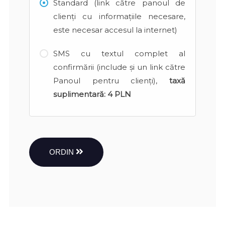
Standard (link către panoul de
clienți cu informațiile necesare,
este necesar accesul la internet)
SMS cu textul complet al
confirmării (include și un link către
Panoul pentru clienți),
taxă
suplimentară:
4 PLN
ORDIN