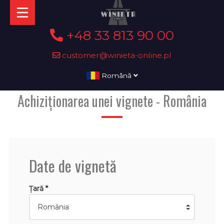
+48 33 813 90 00
customer@winieta-online.pl
Română
Achiziționarea unei vignete - România
Date de vignetă
Țară *