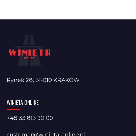
Rynek 28, 31-010 KRAKÓW
WINIETA ONLINE
+48 33 813 90 00
customer@winieta-online.pl