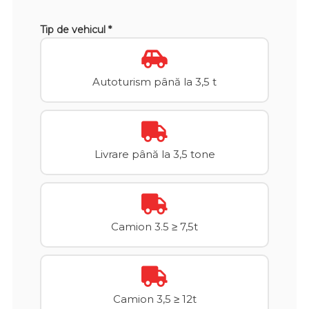
Tip de vehicul *
Autoturism până la 3,5 t
Livrare până la 3,5 tone
Camion 3.5 ≥ 7,5t
Camion 3,5 ≥ 12t