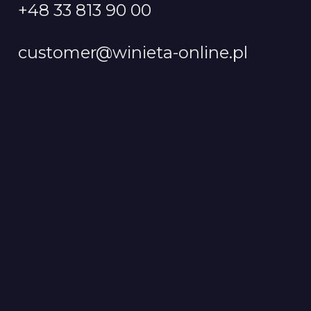
+48 33 813 90 00
customer@winieta-online.pl