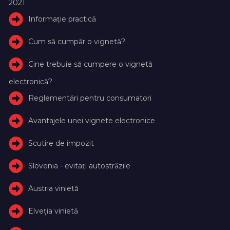
2021
Informație practică
Cum să cumpăr o vignetă?
Cine trebuie să cumpere o vignetă
electronică?
Reglementări pentru consumatori
Avantajele unei vignete electronice
Scutire de impozit
Slovenia - evitați autostrăzile
Austria vinietă
Elveţia vinietă