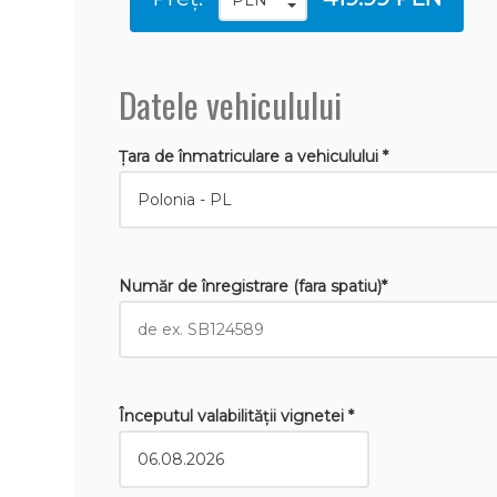
Datele vehiculului
Țara de înmatriculare a vehiculului *
Număr de înregistrare (fara spatiu)*
Începutul valabilităţii vignetei *