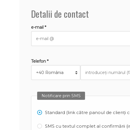
Detalii de contact
e-mail *
Telefon *
Notificare prin SMS
Standard (link către panoul de clienți 
SMS cu textul complet al confirmării (in