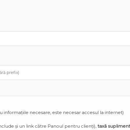
cu informațiile necesare, este necesar accesul la internet)
clude și un link către Panoul pentru clienți),
taxă suplimen